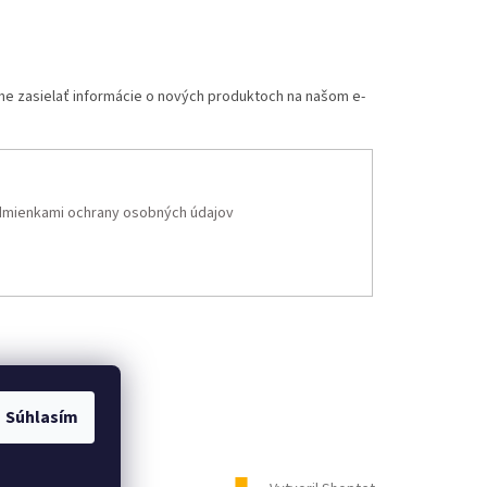
me zasielať informácie o nových produktoch na našom e-
mienkami ochrany osobných údajov
Súhlasím