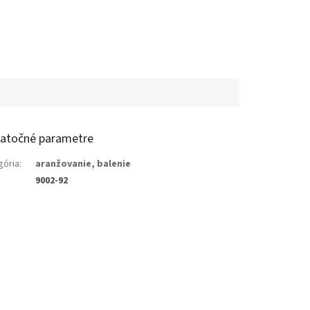
atočné parametre
gória
:
aranžovanie, balenie
9002-92