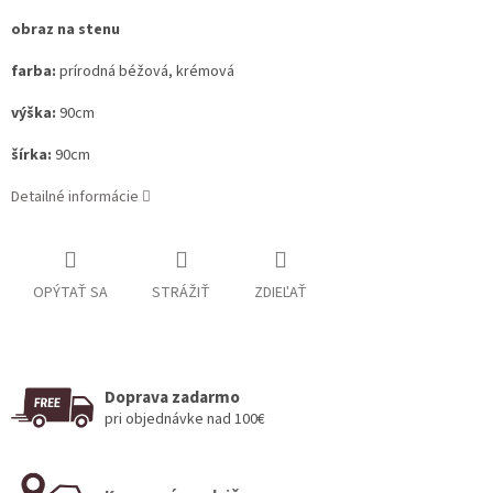
obraz na stenu
farba:
prírodná béžová, krémová
výška:
90cm
šírka:
90cm
Detailné informácie
OPÝTAŤ SA
STRÁŽIŤ
ZDIEĽAŤ
Doprava zadarmo
pri objednávke nad 100€