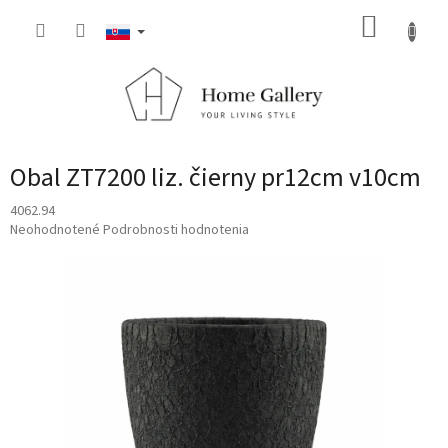
Prejsť
NÁKUP
na
obsah
KOŠÍK
Obal ZT7200 liz. čierny pr12cm v10cm
4062.94
Priemerné
Neohodnotené
Podrobnosti hodnotenia
hodnotenie
produktu
je
0,0
z
5
hviezdičiek.