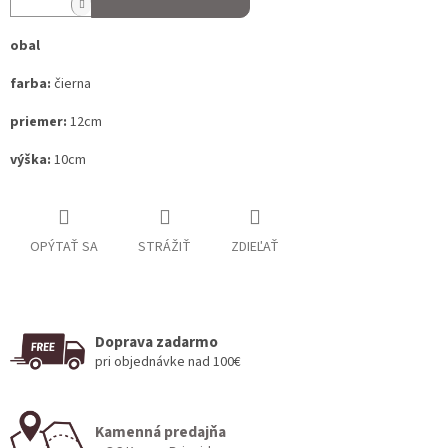
obal
farba:
čierna
priemer:
12cm
výška:
10cm
OPÝTAŤ SA
STRÁŽIŤ
ZDIEĽAŤ
Doprava zadarmo
pri objednávke nad 100€
Kamenná predajňa