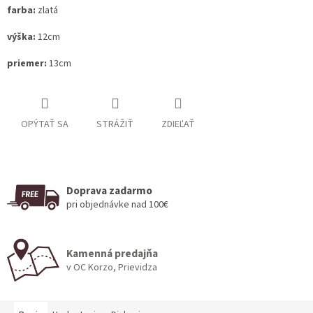
farba:
zlatá
výška:
12cm
priemer:
13cm
OPÝTAŤ SA
STRÁŽIŤ
ZDIEĽAŤ
Doprava zadarmo
pri objednávke nad 100€
Kamenná predajňa
v OC Korzo, Prievidza