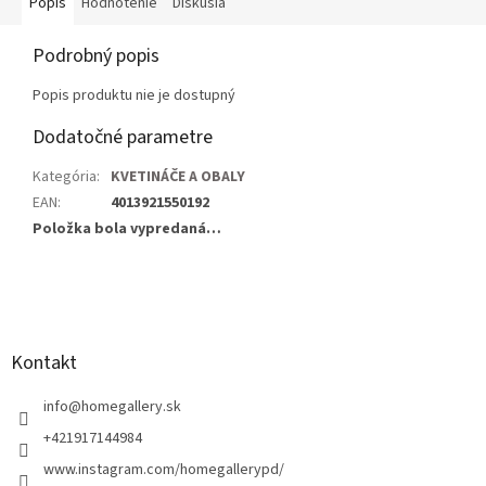
Popis
Hodnotenie
Diskusia
Podrobný popis
Popis produktu nie je dostupný
Dodatočné parametre
Kategória
:
KVETINÁČE A OBALY
EAN
:
4013921550192
Položka bola vypredaná…
Z
á
p
ä
Kontakt
t
i
info
@
homegallery.sk
e
+421917144984
www.instagram.com/homegallerypd/