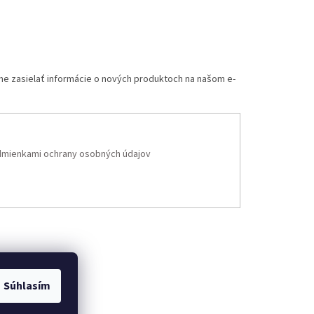
me zasielať informácie o nových produktoch na našom e-
mienkami ochrany osobných údajov
Súhlasím