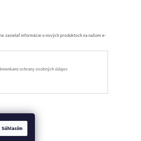
me zasielať informácie o nových produktoch na našom e-
mienkami ochrany osobných údajov
Súhlasím