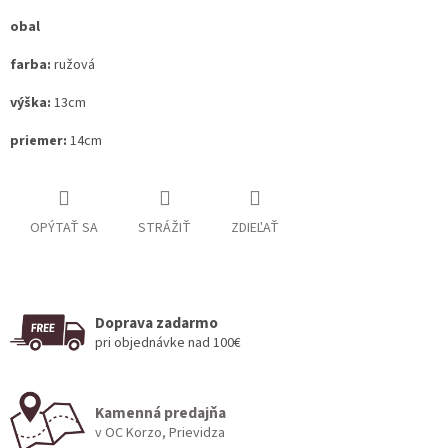
obal
farba:
ružová
výška:
13cm
priemer:
14cm
OPÝTAŤ SA
STRÁŽIŤ
ZDIEĽAŤ
Doprava zadarmo
pri objednávke nad 100€
Kamenná predajňa
v OC Korzo, Prievidza