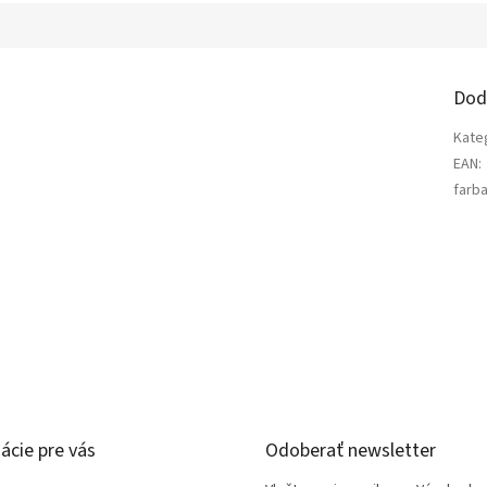
Dod
Kate
EAN
:
farb
ácie pre vás
Odoberať newsletter