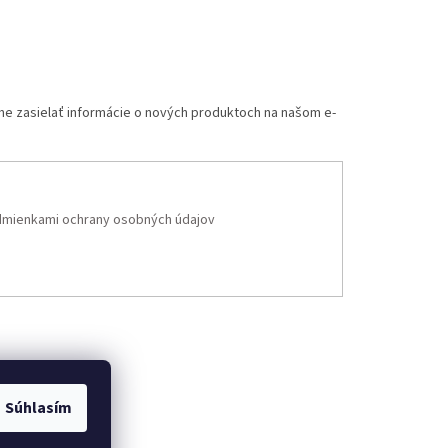
me zasielať informácie o nových produktoch na našom e-
mienkami ochrany osobných údajov
Súhlasím