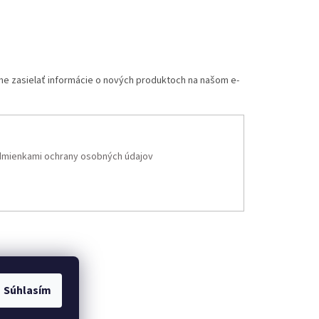
me zasielať informácie o nových produktoch na našom e-
mienkami ochrany osobných údajov
Súhlasím