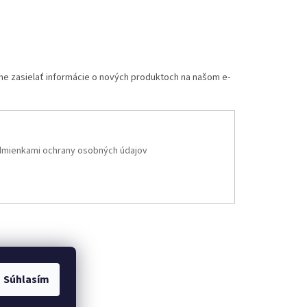
me zasielať informácie o nových produktoch na našom e-
mienkami ochrany osobných údajov
Súhlasím