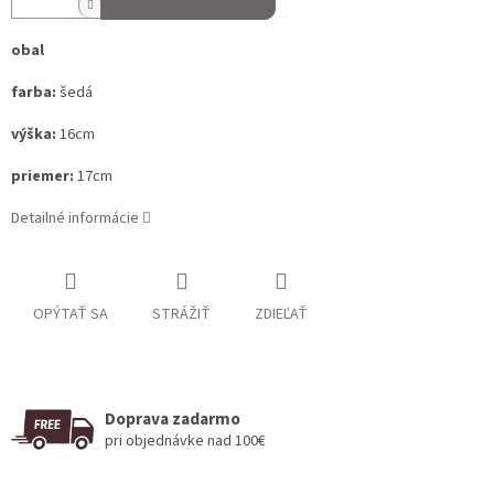
obal
farba:
šedá
výška:
16cm
priemer:
17cm
Detailné informácie
OPÝTAŤ SA
STRÁŽIŤ
ZDIEĽAŤ
Doprava zadarmo
pri objednávke nad 100€