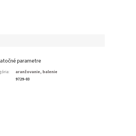
atočné parametre
gória
:
aranžovanie, balenie
9729-03