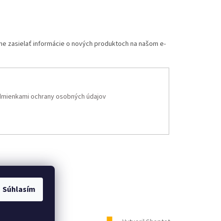
me zasielať informácie o nových produktoch na našom e-
mienkami ochrany osobných údajov
Súhlasím