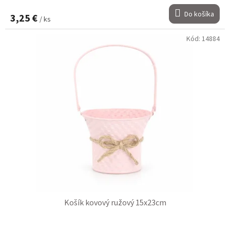
Do košíka
3,25 €
/ ks
Kód:
14884
Košík kovový ružový 15x23cm