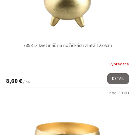
785313 kvetináč na nožičkách zlatá 12x9cm
Vypredané
DETAIL
8,60 €
/ ks
Kód:
30303