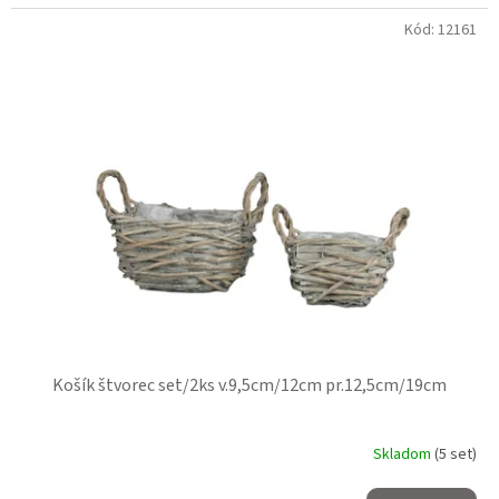
Kód:
12161
Košík štvorec set/2ks v.9,5cm/12cm pr.12,5cm/19cm
Skladom
(5 set)