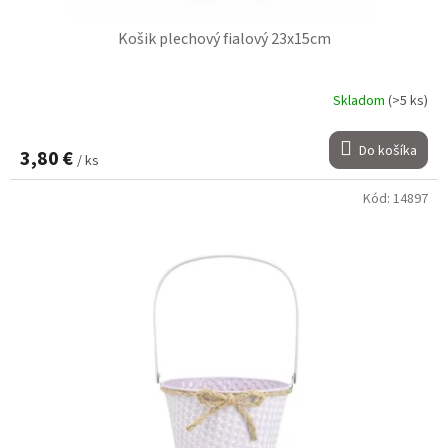
Košik plechový fialový 23x15cm
Skladom
(>5 ks)
Do košíka
3,80 €
/ ks
Kód:
14897