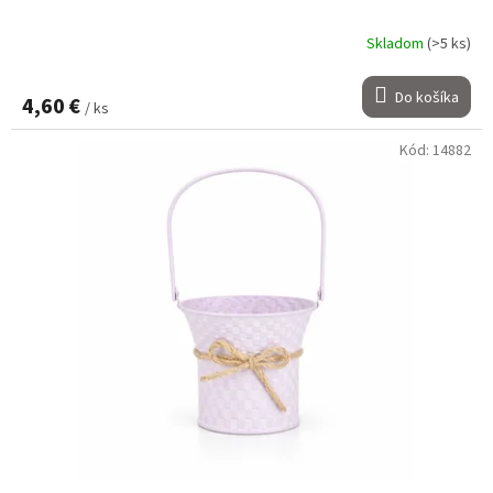
Skladom
(>5 ks)
Do košíka
4,60 €
/ ks
Kód:
14882