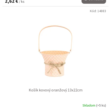
2,62 €
/ ks
Kód:
14883
Košík kovový oranžový 13x22cm
Skladom
(>5 ks)