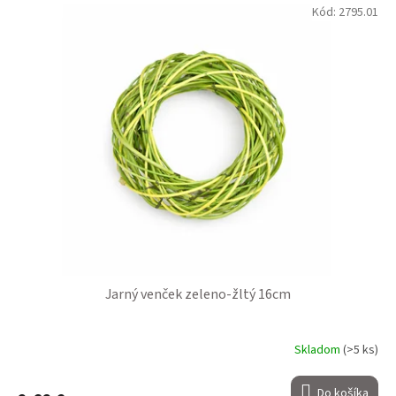
Kód:
2795.01
Jarný venček zeleno-žltý 16cm
Skladom
(>5 ks)
Do košíka