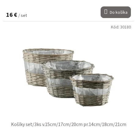
Do košíka
16 €
/ set
Kód:
30180
Košíky set/3ks v.15cm/17cm/20cm pr.14cm/18cm/21cm