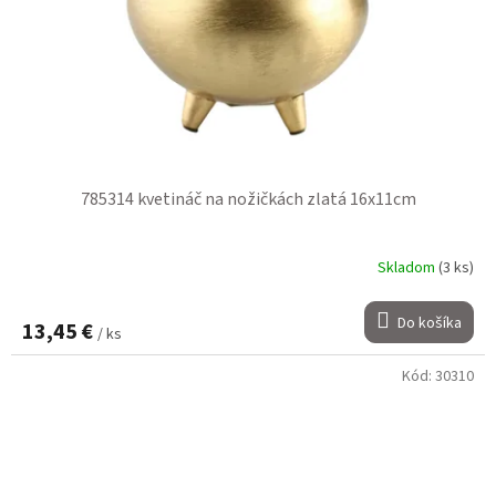
785314 kvetináč na nožičkách zlatá 16x11cm
Skladom
(3 ks)
Do košíka
13,45 €
/ ks
Kód:
30310