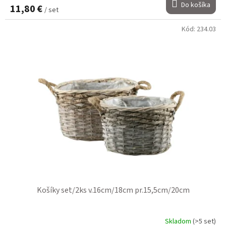
Do košíka
11,80 €
/ set
Kód:
234.03
Košíky set/2ks v.16cm/18cm pr.15,5cm/20cm
Skladom
(>5 set)