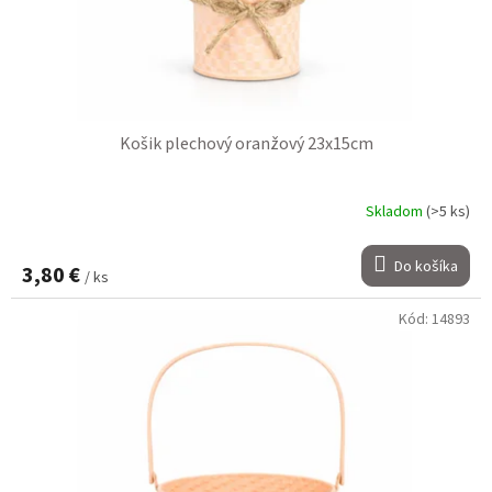
Košik plechový oranžový 23x15cm
Skladom
(>5 ks)
Do košíka
3,80 €
/ ks
Kód:
14893