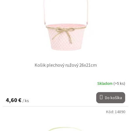
Košik plechový ružový 26x21cm
Skladom
(>5 ks)
Do košíka
4,60 €
/ ks
Kód:
14890