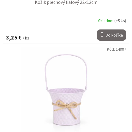
Košik plechový fialový 22x12cm
Skladom
(>5 ks)
Do košíka
3,25 €
/ ks
Kód:
14887