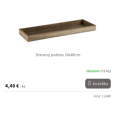
Drevený podnos 14x40cm
Skladom
(>5 ks)
Do košíka
4,40 €
/ ks
Kód:
12468