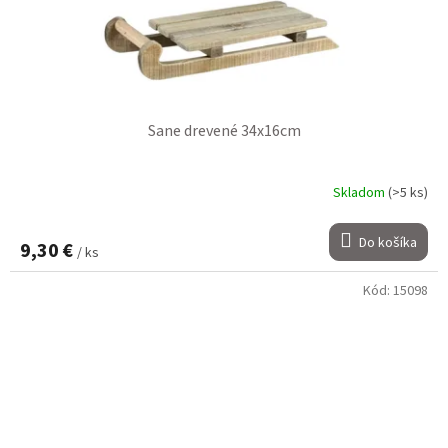
Sane drevené 34x16cm
Skladom
(>5 ks)
Do košíka
9,30 €
/ ks
Kód:
15098