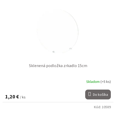
Sklenená podložka zrkadlo 15cm
Skladom
(>5 ks)
Do košíka
1,20 €
/ ks
Kód:
10589