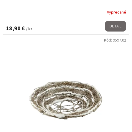
Vypredané
DETAIL
18,90 €
/ ks
Kód:
9597.02