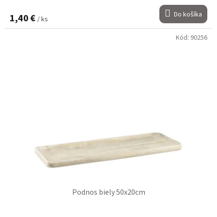
Do košíka
1,40 €
/ ks
Kód:
90256
Podnos biely 50x20cm