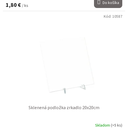
Do košíka
1,80 €
/ ks
Kód:
10587
Sklenená podložka zrkadlo 20x20cm
Skladom
(>5 ks)