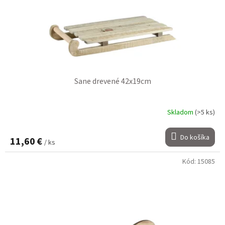
Sane drevené 42x19cm
Skladom
(>5 ks)
Do košíka
11,60 €
/ ks
Kód:
15085