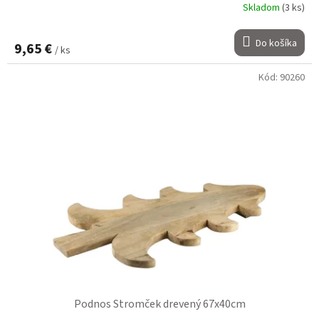
Skladom
(3 ks)
Do košíka
9,65 €
/ ks
Kód:
90260
Podnos Stromček drevený 67x40cm