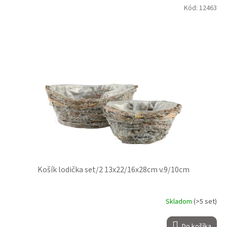
Kód:
12463
Košík lodička set/2 13x22/16x28cm v.9/10cm
Skladom
(>5 set)
Do košíka