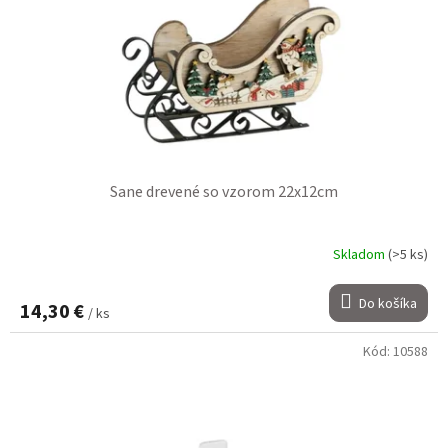
Sane drevené so vzorom 22x12cm
Skladom
(>5 ks)
Do košíka
14,30 €
/ ks
Kód:
10588