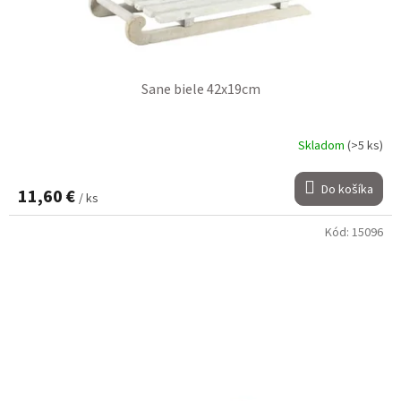
Sane biele 42x19cm
Skladom
(>5 ks)
Do košíka
11,60 €
/ ks
Kód:
15096