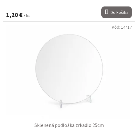
Do košíka
1,20 €
/ ks
Kód:
14417
Sklenená podložka zrkadlo 25cm