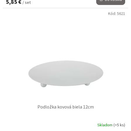
5,85 €
/ set
Kód:
5621
Podložka kovová biela 12cm
Skladom
(>5 ks)