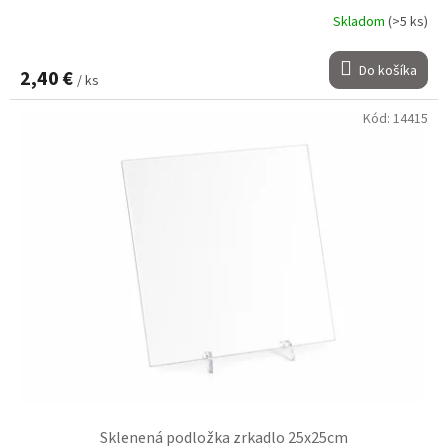
Skladom
(>5 ks)
Do košíka
2,40 €
/ ks
Kód:
14415
Sklenená podložka zrkadlo 25x25cm