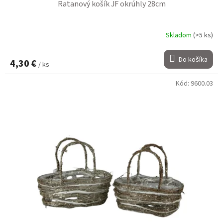
Ratanový košík JF okrúhly 28cm
Skladom
(>5 ks)
Do košíka
4,30 €
/ ks
Kód:
9600.03