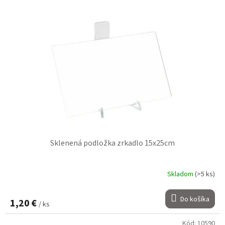
Sklenená podložka zrkadlo 15x25cm
Skladom
(>5 ks)
Do košíka
1,20 €
/ ks
Kód:
10590