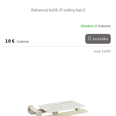
Ratanový košík JF oválny bal/2
Skladom
(1 balenie)
Do košíka
10 €
/ balenie
Kód:
15097