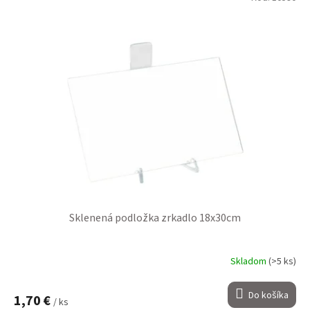
Sklenená podložka zrkadlo 18x30cm
Skladom
(>5 ks)
Do košíka
1,70 €
/ ks