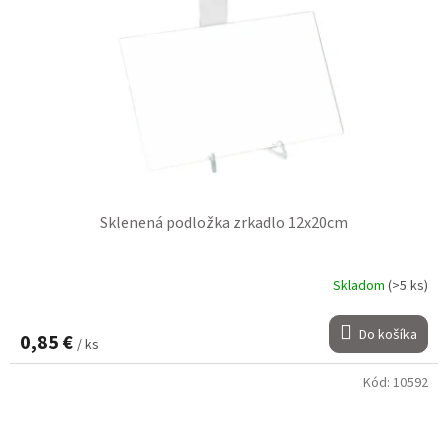
Sklenená podložka zrkadlo 12x20cm
Skladom
(>5 ks)
Do košíka
0,85 €
/ ks
Kód:
10592