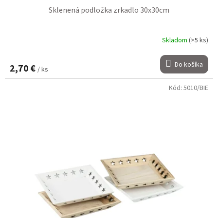
Sklenená podložka zrkadlo 30x30cm
Skladom
(>5 ks)
Do košíka
2,70 €
/ ks
Kód:
5010/BIE