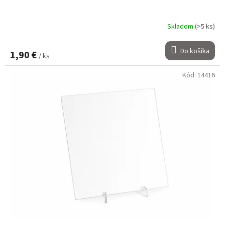
Skladom
(>5 ks)
Do košíka
1,90 €
/ ks
Kód:
14416