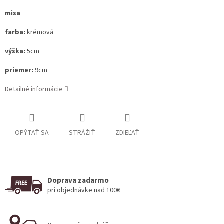
misa
farba:
krémová
výška:
5cm
priemer:
9cm
Detailné informácie
OPÝTAŤ SA
STRÁŽIŤ
ZDIEĽAŤ
Doprava zadarmo
pri objednávke nad 100€