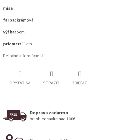
misa
farba:
krémová
výška:
5cm
priemer:
11cm
Detailné informácie
OPÝTAŤ SA
STRÁŽIŤ
ZDIEĽAŤ
Doprava zadarmo
pri objednávke nad 100€