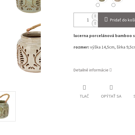
Pridať do koš
lucerna porcelánová bamboo 
rozmer:
výška 14,5cm, šírka 9,5
Detailné informácie
TLAČ
OPÝTAŤ SA