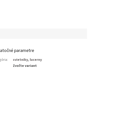
atočné parametre
gória
:
svietniky, lucerny
Zvoľte variant