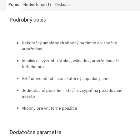
Popis
Hodnotenie (1)
Diskusia
Podrobný popis
Dekoračný umelý sneh vhodný na zimné a vianočné
aranžmány
Ideálny na výzdobu stolov, výkladov, aranžmánov či
betlehemov
Vzhľadovo pôsobí ako skutočný napadaný sneh
Jednoduché použitie – stačí rozsypať na požadované
miesto
Vhodný pre vnútorné použitie
Dodatočné parametre