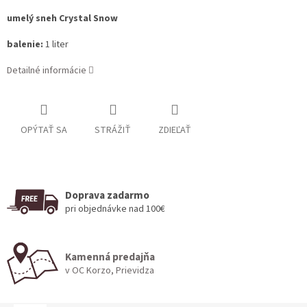
umelý sneh Crystal Snow
balenie:
1 liter
Detailné informácie
OPÝTAŤ SA
STRÁŽIŤ
ZDIEĽAŤ
Doprava zadarmo
pri objednávke nad 100€
Kamenná predajňa
v OC Korzo, Prievidza