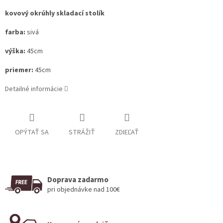
kovový okrúhly skladací stolík
farba:
sivá
výška:
45cm
priemer:
45cm
Detailné informácie
OPÝTAŤ SA
STRÁŽIŤ
ZDIEĽAŤ
Doprava zadarmo
pri objednávke nad 100€