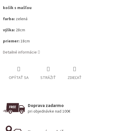
košík s mašľou
farba:
zelená
výška:
28cm
priemer:
18cm
Detailné informácie
OPÝTAŤ SA
STRÁŽIŤ
ZDIEĽAŤ
Doprava zadarmo
pri objednávke nad 100€