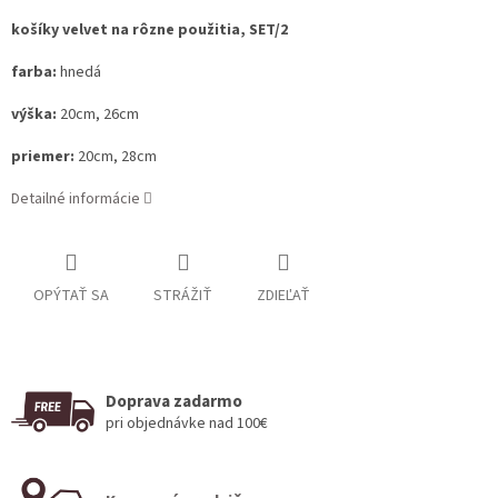
košíky velvet na rôzne použitia, SET/2
farba:
hnedá
výška:
20cm, 26cm
priemer:
20cm, 28cm
Detailné informácie
OPÝTAŤ SA
STRÁŽIŤ
ZDIEĽAŤ
Doprava zadarmo
pri objednávke nad 100€