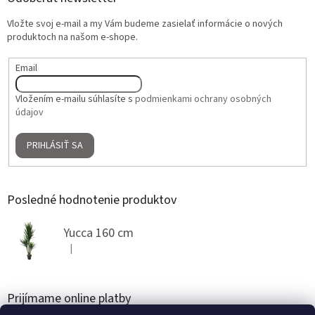
Vložte svoj e-mail a my Vám budeme zasielať informácie o nových
produktoch na našom e-shope.
Email
Vložením e-mailu súhlasíte s
podmienkami ochrany osobných
údajov
PRIHLÁSIŤ SA
Posledné hodnotenie produktov
Yucca 160 cm
|
Hodnotenie produktu je 5 z 5 hviezdičiek.
Prijímame online platby