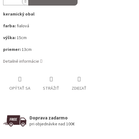
keramický obal
farba:
fialová
výška:
15cm
priemer:
13cm
Detailné informácie
OPÝTAŤ SA
STRÁŽIŤ
ZDIEĽAŤ
Doprava zadarmo
pri objednávke nad 100€