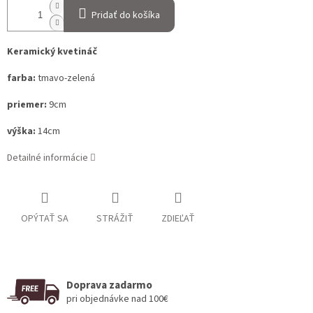
Pridať do košíka
Keramický kvetináč
farba:
tmavo-zelená
priemer:
9cm
výška:
14cm
Detailné informácie
OPÝTAŤ SA
STRÁŽIŤ
ZDIEĽAŤ
Doprava zadarmo
pri objednávke nad 100€