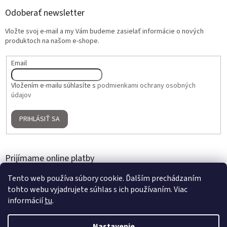
Odoberať newsletter
Vložte svoj e-mail a my Vám budeme zasielať informácie o nových
produktoch na našom e-shope.
Email
Vložením e-mailu súhlasíte s
podmienkami ochrany osobných
údajov
PRIHLÁSIŤ SA
Prijímame online platby
Tento web používa súbory cookie. Ďalším prechádzaním
tohto webu vyjadrujete súhlas s ich používaním. Viac
informácií
tu
.
Nastavenie