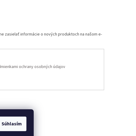
me zasielať informácie o nových produktoch na našom e-
mienkami ochrany osobných údajov
Súhlasím