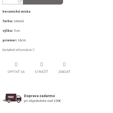
keramická miska
farba:
zelená
výška:
7cm
priemer:
16cm
Detailné informácie
OPÝTAŤ SA
STRÁŽIŤ
ZDIEĽAŤ
Doprava zadarmo
pri objednávke nad 100€