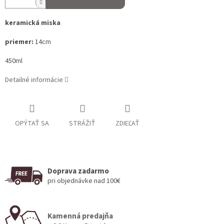
keramická miska
priemer:
14cm
450ml
Detailné informácie
OPÝTAŤ SA
STRÁŽIŤ
ZDIEĽAŤ
Doprava zadarmo
pri objednávke nad 100€
Kamenná predajňa