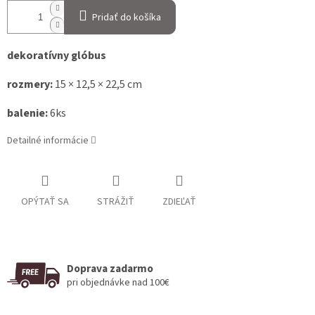
Pridať do košíka
dekoratívny glóbus
rozmery:
15 × 12,5 × 22,5 cm
balenie:
6ks
Detailné informácie
OPÝTAŤ SA
STRÁŽIŤ
ZDIEĽAŤ
Doprava zadarmo
pri objednávke nad 100€