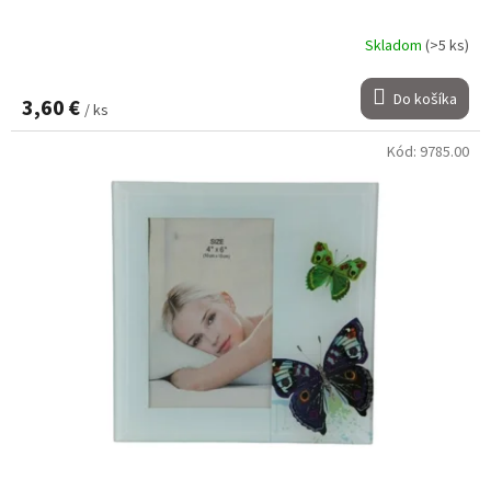
Skladom
(>5 ks)
Do košíka
3,60 €
/ ks
Kód:
9785.00