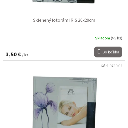
Sklenený fotorám IRIS 20x20cm
Skladom
(>5 ks)
Do košíka
3,50 €
/ ks
Kód:
9780.02