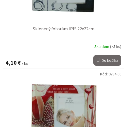
Sklenený fotorám IRIS 22x22cm
Skladom
(>5 ks)
Do košíka
4,10 €
/ ks
Kód:
9784.00