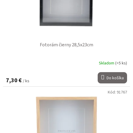
Fotorám čierny 28,5x23cm
Skladom
(>5 ks)
Do košíka
7,30 €
/ ks
Kód:
91767