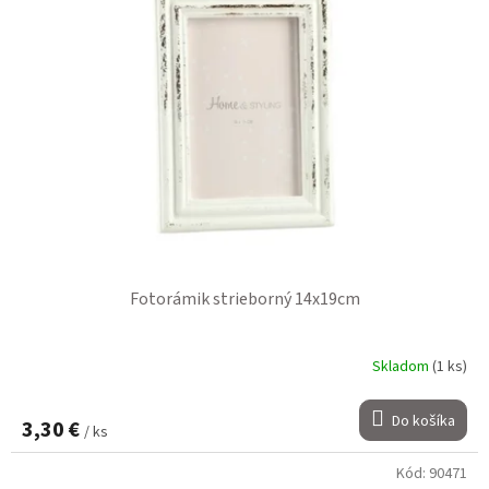
Fotorámik strieborný 14x19cm
Skladom
(1 ks)
Do košíka
3,30 €
/ ks
Kód:
90471