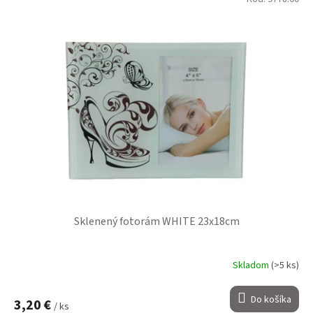
Sklenený fotorám WHITE 23x18cm
Skladom
(>5 ks)
Do košíka
3,20 €
/ ks