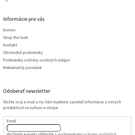
Informácie pre vás
Domov
Shop the look
Kontakt
Obchodné podmienky
Podmienky ochrany osobných údajov
Reklamačný poriadok
Odoberať newsletter
Vložte svoj e-mail a my Vám budeme zasielať informácie o nových
produktoch na našom e-shope.
Email
Vložením e-mailu súhlasíte s
podmienkami ochrany osobných