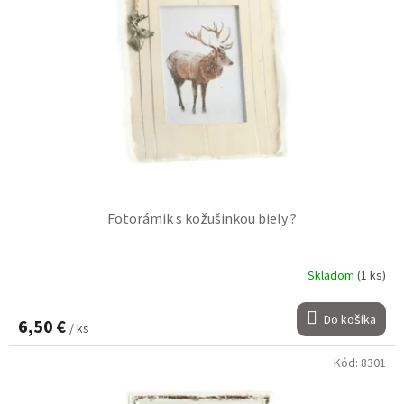
Fotorámik s kožušinkou biely ?
Skladom
(1 ks)
Do košíka
6,50 €
/ ks
Kód:
8301