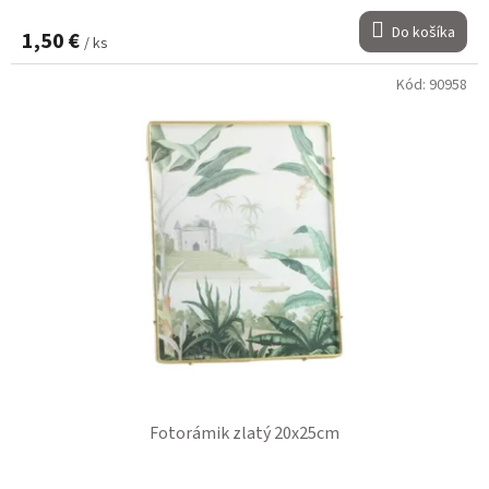
Do košíka
1,50 €
/ ks
Kód:
90958
Fotorámik zlatý 20x25cm