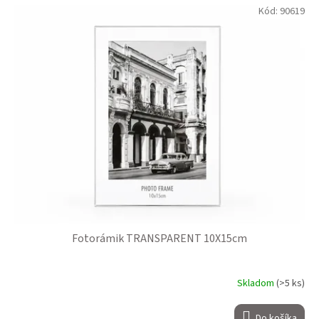
Kód:
90619
Fotorámik TRANSPARENT 10X15cm
Skladom
(>5 ks)
Do košíka