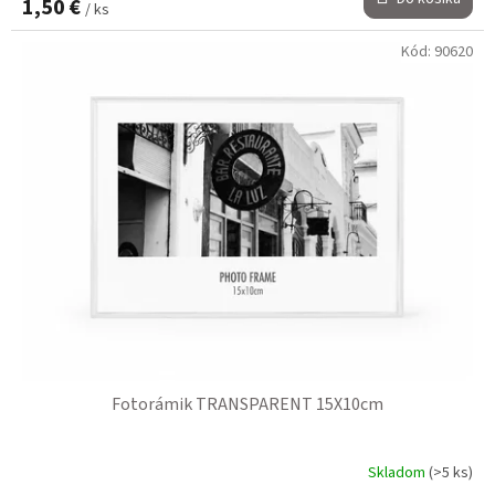
1,50 €
/ ks
Kód:
90620
Fotorámik TRANSPARENT 15X10cm
Skladom
(>5 ks)