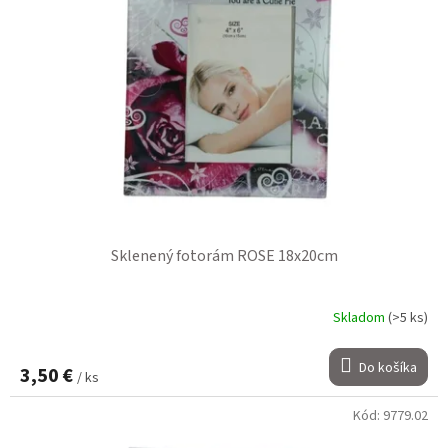
Sklenený fotorám ROSE 18x20cm
Skladom
(>5 ks)
Do košíka
3,50 €
/ ks
Kód:
9779.02