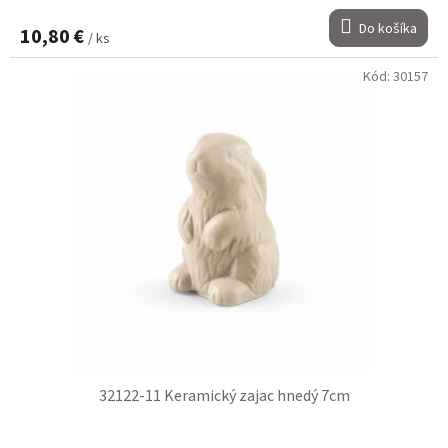
Do košíka
10,80 €
/ ks
Kód:
30157
32122-11 Keramický zajac hnedý 7cm