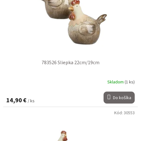
783526 Sliepka 22cm/19cm
Skladom
(1 ks)
Do košíka
14,90 €
/ ks
Kód:
30553