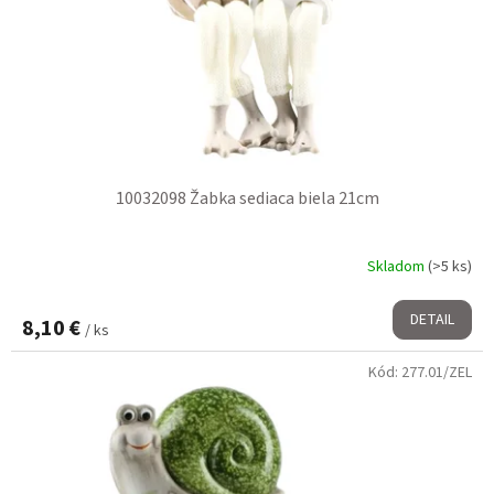
10032098 Žabka sediaca biela 21cm
Skladom
(>5 ks)
DETAIL
8,10 €
/ ks
Kód:
277.01/ZEL