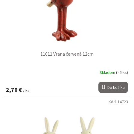
11011 Vrana červená 12cm
Skladom
(>5 ks)
Do košíka
2,70 €
/ ks
Kód:
14723