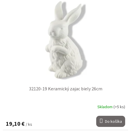
32120-19 Keramický zajac biely 26cm
Skladom
(>5 ks)
Do košíka
19,10 €
/ ks