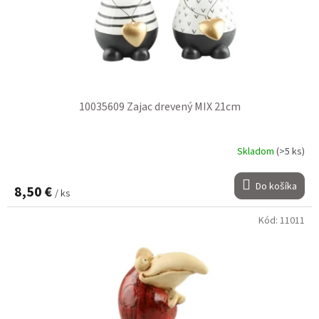
10035609 Zajac drevený MIX 21cm
Skladom
(>5 ks)
Do košíka
8,50 €
/ ks
Kód:
11011