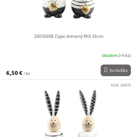
10035608 Zajac drevený MIX 16cm
Skladom
(>5 ks)
Do košíka
6,50 €
/ ks
Kód:
30475