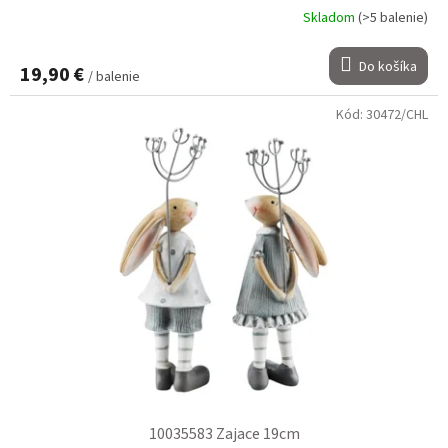
Skladom
(>5 balenie)
Do košíka
19,90 €
/ balenie
Kód:
30472/CHL
10035583 Zajace 19cm