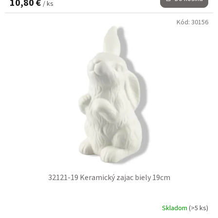
10,80 €
/ ks
Kód:
30156
32121-19 Keramický zajac biely 19cm
Skladom
(>5 ks)