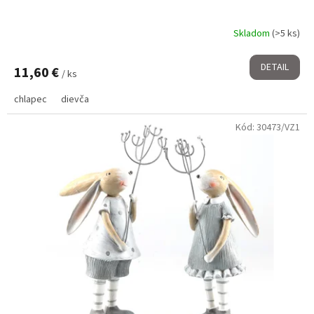
Skladom
(>5 ks)
DETAIL
11,60 €
/ ks
chlapec
dievča
Kód:
30473/VZ1