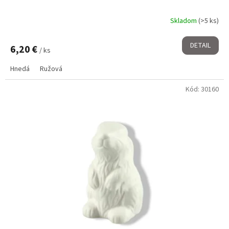
Skladom
(>5 ks)
DETAIL
6,20 €
/ ks
Hnedá
Ružová
Kód:
30160