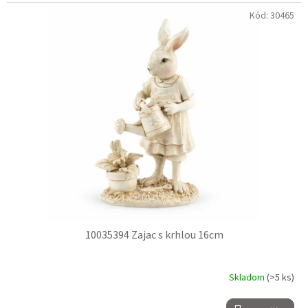
Kód:
30465
10035394 Zajac s krhlou 16cm
Skladom
(>5 ks)