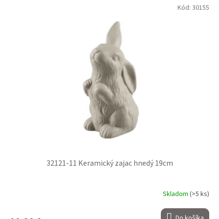
Kód:
30155
32121-11 Keramický zajac hnedý 19cm
Skladom
(>5 ks)
Do košíka