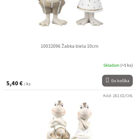
10032096 Žabka biela 10cm
Skladom
(>5 ks)
Do košíka
5,40 €
/ ks
Kód:
282.02/CHL