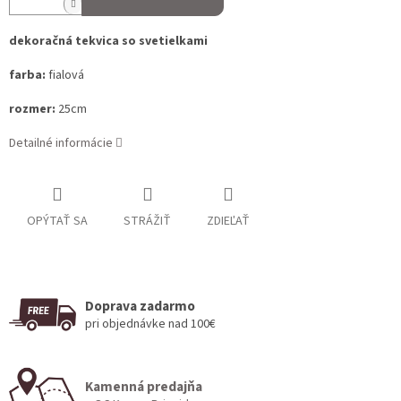
dekoračná tekvica so svetielkami
farba:
fialová
rozmer:
25cm
Detailné informácie
OPÝTAŤ SA
STRÁŽIŤ
ZDIEĽAŤ
Doprava zadarmo
pri objednávke nad 100€
Kamenná predajňa