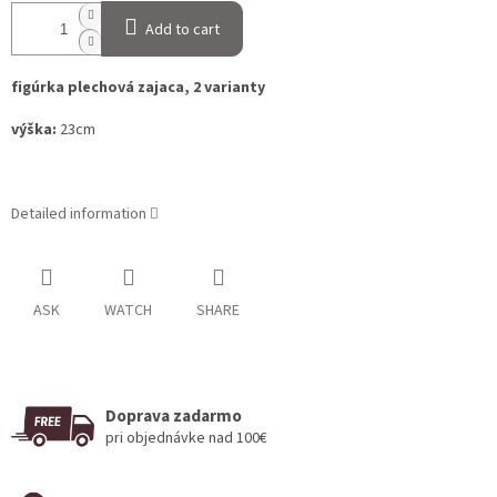
Add to cart
figúrka plechová zajaca, 2 varianty
výška:
23cm
Detailed information
ASK
WATCH
SHARE
Doprava zadarmo
pri objednávke nad 100€