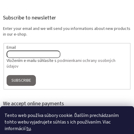
Subscribe to newsletter
Enter your email and we will send you informations about new products
in our e-shop.
Email
Vložením e-mailu súhlasíte s
podmienkami ochrany osobných
údajov
SUBSCRIBE
We accept online payments
Tento web používa súbory cookie. Ďalším prechádzaním
tohto webu vyjadrujete súhlas s ich používaním. Viac
informácií
tu
.