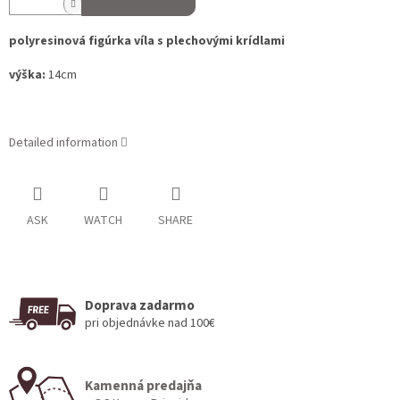
polyresinová figúrka víla s plechovými krídlami
výška:
14cm
Detailed information
ASK
WATCH
SHARE
Doprava zadarmo
pri objednávke nad 100€
Kamenná predajňa