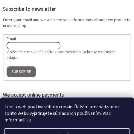
Subscribe to newsletter
Enter your email and we will send you informations about new products
in our e-shop.
Email
Vložením e-mailu súhlasíte s
podmienkami ochrany osobných
údajov
SUBSCRIBE
We accept online payments
Tento web používa súbory cookie. Ďalším prechádzaním
tohto webu vyjadrujete súhlas s ich používaním. Viac
informácií
tu
.