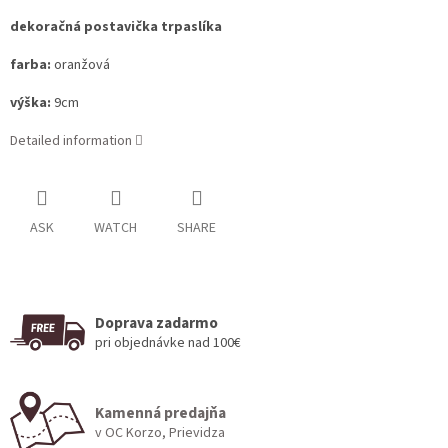
dekoračná postavička trpaslíka
farba:
oranžová
výška:
9cm
Detailed information
ASK
WATCH
SHARE
Doprava zadarmo
pri objednávke nad 100€
Kamenná predajňa
v OC Korzo, Prievidza