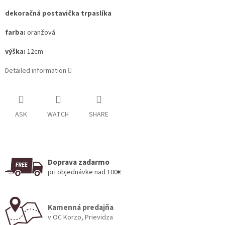
dekoračná postavička trpaslíka
farba:
oranžová
výška:
12cm
Detailed information
ASK
WATCH
SHARE
Doprava zadarmo
pri objednávke nad 100€
Kamenná predajňa
v OC Korzo, Prievidza