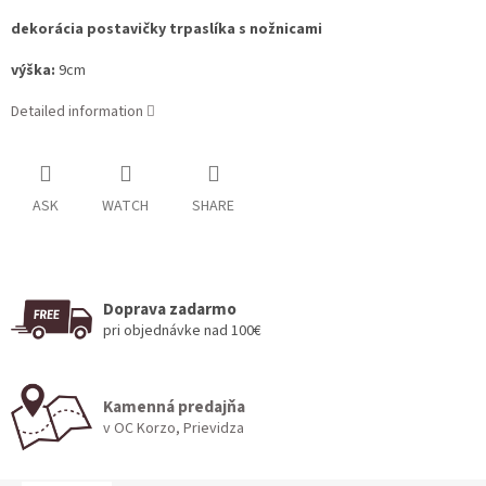
dekorácia postavičky trpaslíka s nožnicami
výška:
9cm
Detailed information
ASK
WATCH
SHARE
Doprava zadarmo
pri objednávke nad 100€
Kamenná predajňa
v OC Korzo, Prievidza