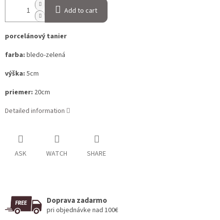
Add to cart
porcelánový tanier
farba:
bledo-zelená
výška:
5cm
priemer:
20cm
Detailed information
ASK
WATCH
SHARE
Doprava zadarmo
pri objednávke nad 100€