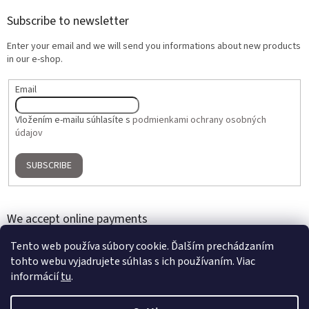
Subscribe to newsletter
Enter your email and we will send you informations about new products
in our e-shop.
Email
Vložením e-mailu súhlasíte s
podmienkami ochrany osobných
údajov
SUBSCRIBE
We accept online payments
Tento web používa súbory cookie. Ďalším prechádzaním
tohto webu vyjadrujete súhlas s ich používaním. Viac
informácií
tu
.