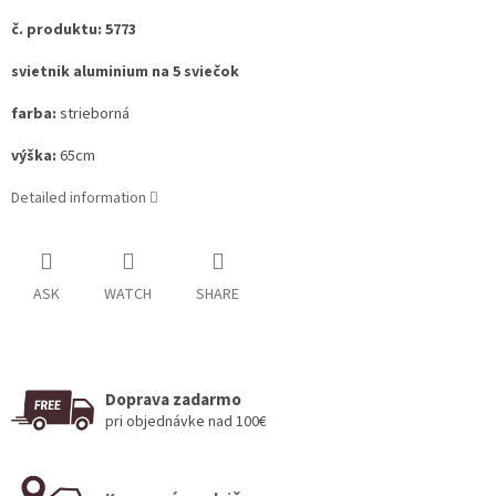
č. produktu: 5773
svietnik aluminium na 5 sviečok
farba:
strieborná
výška:
65cm
Detailed information
ASK
WATCH
SHARE
Doprava zadarmo
pri objednávke nad 100€