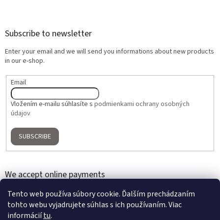
Subscribe to newsletter
Enter your email and we will send you informations about new products
in our e-shop.
Email
Vložením e-mailu súhlasíte s
podmienkami ochrany osobných
údajov
SUBSCRIBE
We accept online payments
Tento web používa súbory cookie. Ďalším prechádzaním
tohto webu vyjadrujete súhlas s ich používaním. Viac
informácií
tu
.