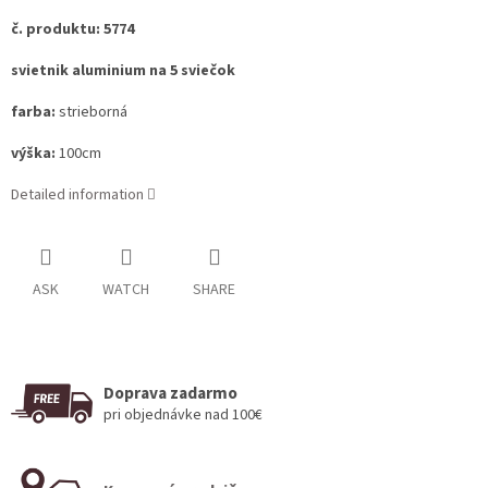
č. produktu: 5774
svietnik aluminium na 5 sviečok
farba:
strieborná
výška:
100cm
Detailed information
ASK
WATCH
SHARE
Doprava zadarmo
pri objednávke nad 100€