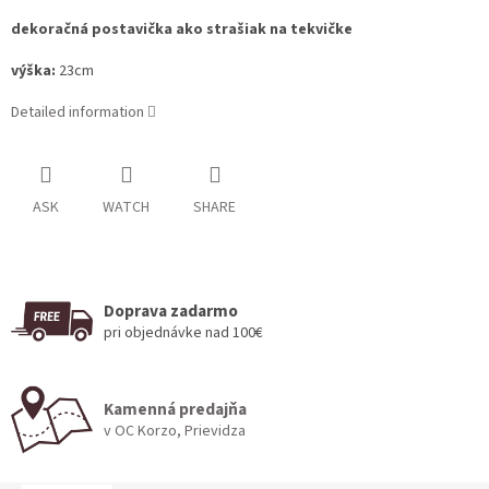
dekoračná postavička ako strašiak na tekvičke
výška:
23cm
Detailed information
ASK
WATCH
SHARE
Doprava zadarmo
pri objednávke nad 100€
Kamenná predajňa
v OC Korzo, Prievidza