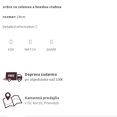
srdce so zelenou a hnedou stuhou
rozmer:
16cm
Detailed information
ASK
WATCH
SHARE
Doprava zadarmo
pri objednávke nad 100€
Kamenná predajňa
v OC Korzo, Prievidza