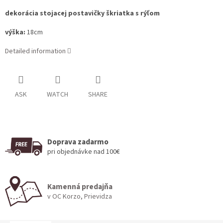
dekorácia stojacej postavičky škriatka s rýľom
výška:
18cm
Detailed information
ASK
WATCH
SHARE
Doprava zadarmo
pri objednávke nad 100€
Kamenná predajňa
v OC Korzo, Prievidza