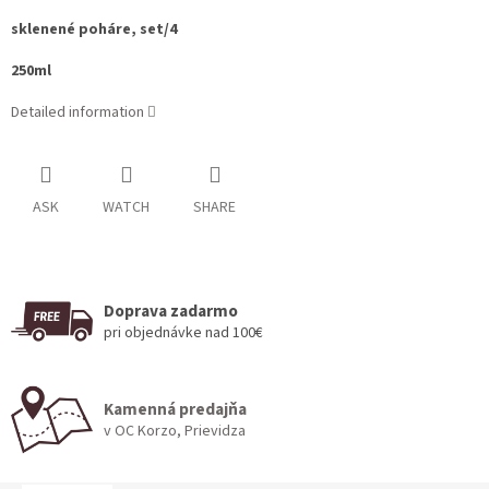
sklenené poháre, set/4
250ml
Detailed information
ASK
WATCH
SHARE
Doprava zadarmo
pri objednávke nad 100€
Kamenná predajňa
v OC Korzo, Prievidza