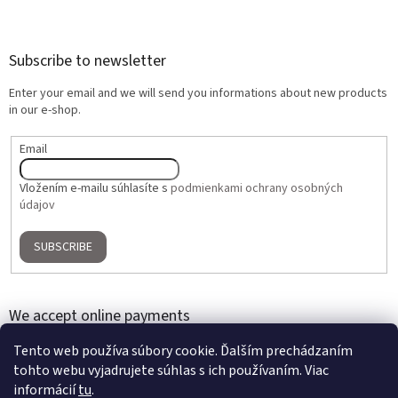
Subscribe to newsletter
Enter your email and we will send you informations about new products
in our e-shop.
Email
Vložením e-mailu súhlasíte s
podmienkami ochrany osobných
údajov
SUBSCRIBE
We accept online payments
Tento web používa súbory cookie. Ďalším prechádzaním
tohto webu vyjadrujete súhlas s ich používaním. Viac
informácií
tu
.