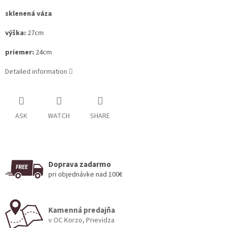
sklenená váza
výška:
27cm
priemer:
24cm
Detailed information
ASK
WATCH
SHARE
Doprava zadarmo
pri objednávke nad 100€
Kamenná predajňa
v OC Korzo, Prievidza