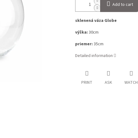
Add to cart
sklenená váza Globe
výška:
30cm
priemer:
35cm
Detailed information
PRINT
ASK
WATCH