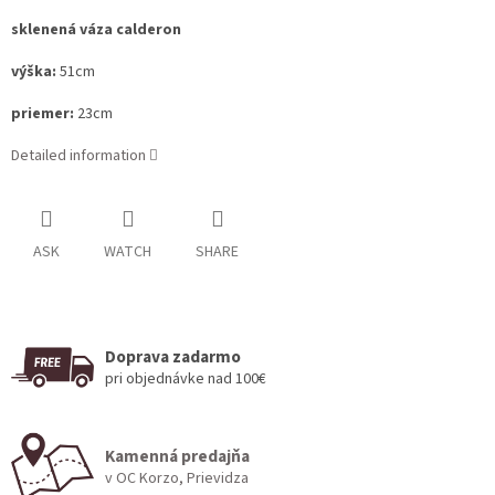
sklenená váza calderon
výška:
51cm
priemer:
23cm
Detailed information
ASK
WATCH
SHARE
Doprava zadarmo
pri objednávke nad 100€
Kamenná predajňa
v OC Korzo, Prievidza