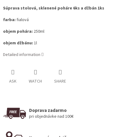
Súprava stolová, sklenené poháre 6ks a džbán 1ks
farba:
fialová
objem pohára:
250ml
objem džbánu:
1l
Detailed information
ASK
WATCH
SHARE
Doprava zadarmo
pri objednávke nad 100€