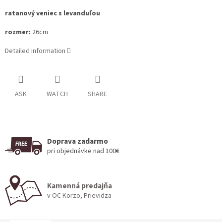
ratanový veniec s levanduľou
rozmer:
26cm
Detailed information
ASK
WATCH
SHARE
Doprava zadarmo
pri objednávke nad 100€
Kamenná predajňa
v OC Korzo, Prievidza