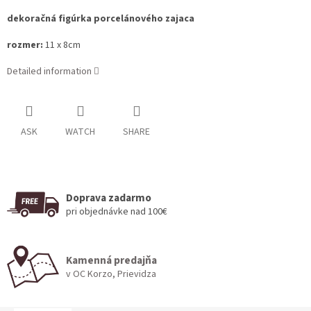
dekoračná figúrka porcelánového zajaca
rozmer:
11 x 8cm
Detailed information
ASK
WATCH
SHARE
Doprava zadarmo
pri objednávke nad 100€
Kamenná predajňa
v OC Korzo, Prievidza