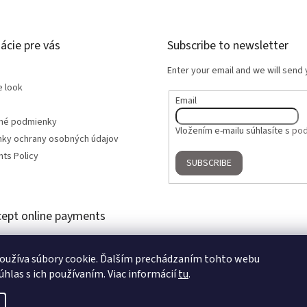
ácie pre vás
Subscribe to newsletter
Enter your email and we will send
e look
Email
né podmienky
Vložením e-mailu súhlasíte s
pod
ky ochrany osobných údajov
ts Policy
SUBSCRIBE
ept online payments
oužíva súbory cookie. Ďalším prechádzaním tohto webu
úhlas s ich používaním. Viac informácií
tu
.