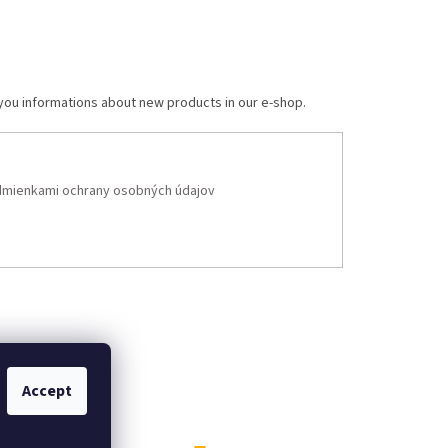
 you informations about new products in our e-shop.
mienkami ochrany osobných údajov
Accept